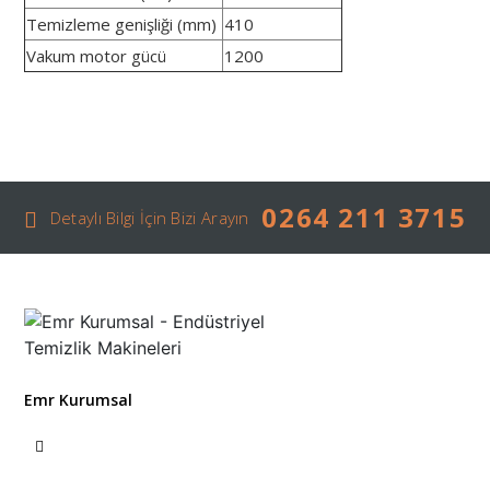
Temizleme genişliği (mm)
410
Vakum motor gücü
1200
0264 211 3715
Detaylı Bilgi İçin Bizi Arayın
Emr Kurumsal