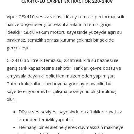
CEX410-EU CARPET EXTRACTOR 220-240V
Viper CEX410 sessiz ve üst düzey temizlik performansı ile
halı ve döşemeler gibi tekstil alanlarının temizliği için
idealdir. Güçlü vakum motoru sayesinde yüzeyde aşırı su
bırakmaz, temizlik sonrası kuruma çok hızlı bir şekilde
gerçekleşir.
CEX410 35 litrelik temiz su, 23 litrelik kirli su haznesi ile
geniş tank kapasitesine sahiptir. Tanklar, çevre dostu ve
kimyasala dayanıklı polietilen malzemeden yapılmıştır.
Tutma kolu kullanıcının boyuna göre ayarlanabilir, bu
sayede ergonomik bir çalışma pozisyonu oluşturulmuş
olur.
Düşük ses seviyesi sayesinde etraftakileri rahatsız
etmeden temizlik yapılabilir
Herhangi bir el aletine gerek duymaksızın makineye