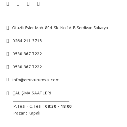
Otuzik Evler Mah. 804. Sk. No:1A-B Serdivan Sakarya
0264 211 3715
0530 367 7222
0530 367 7222
info@emrkurumsal.com
ÇALIŞMA SAATLERİ
______________________________
P.Tesi - C.Tesi :
08:30 - 18:00
Pazar : Kapalı